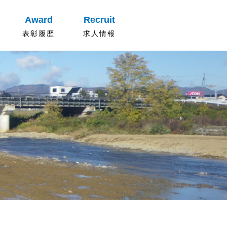
Award
Recruit
表彰履歴
求人情報
先輩社員の声
求人内容