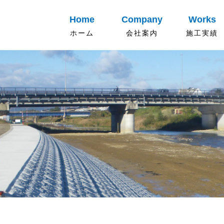
Home
Company
Works
ホーム
会社案内
施工実績
新着情報
会社概要
事業内容
ご挨拶
沿革