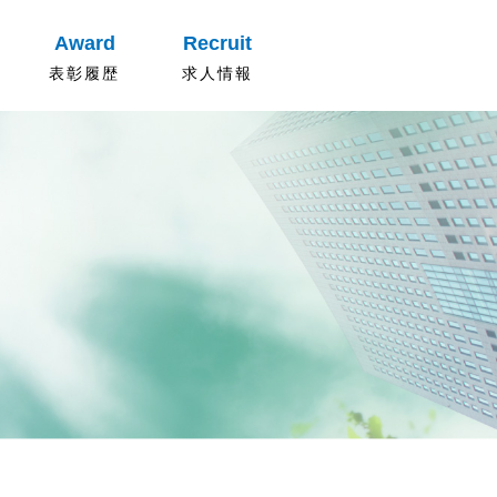
Award
Recruit
表彰履歴
求人情報
先輩社員の声
求人内容