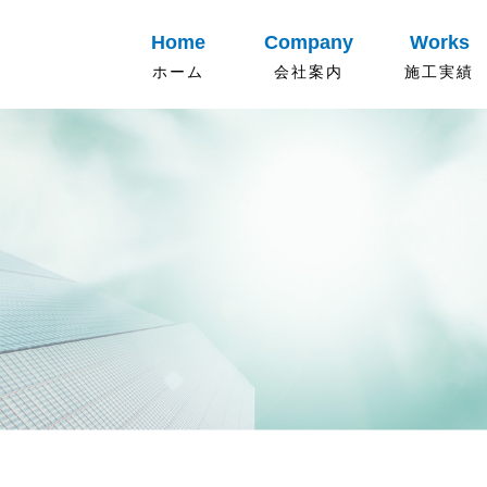
Home
Company
Works
ホーム
会社案内
施工実績
新着情報
会社概要
事業内容
ご挨拶
沿革