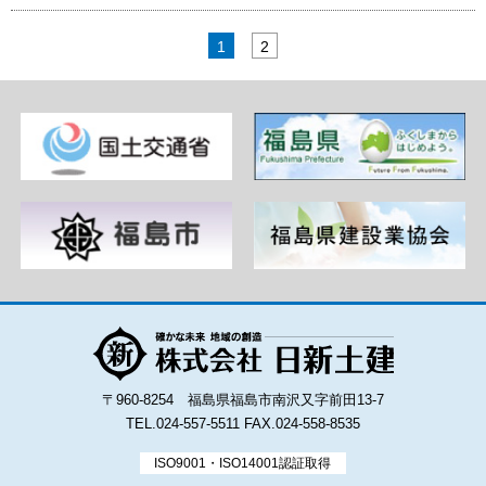
1
2
〒960-8254 福島県福島市南沢又字前田13-7
TEL.024-557-5511
FAX.024-558-8535
ISO9001・ISO14001認証取得